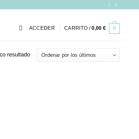
ACCEDER
CARRITO /
0,00
€
0
co resultado