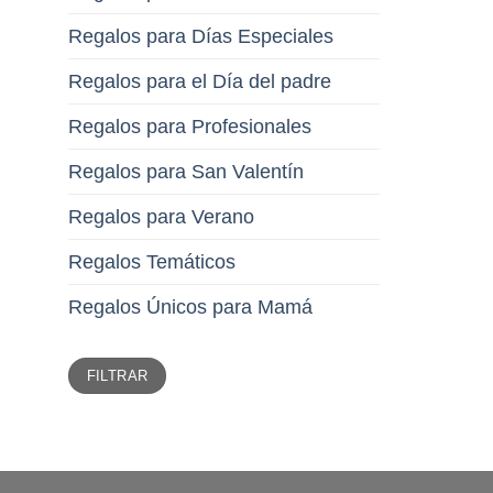
Regalos para Días Especiales
Regalos para el Día del padre
Regalos para Profesionales
Regalos para San Valentín
Regalos para Verano
Regalos Temáticos
Regalos Únicos para Mamá
Precio
Precio
FILTRAR
mínimo
máximo