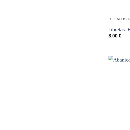
REGALOS 
Libretas- 
8,00
€