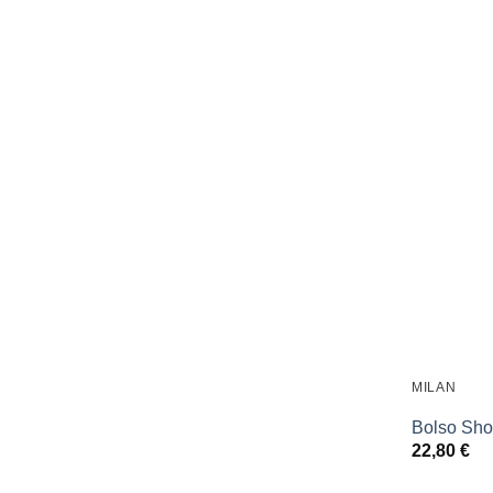
MILAN
Bolso Sho
22,80
€