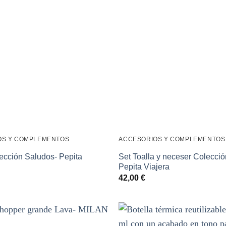
OS Y COMPLEMENTOS
ACCESORIOS Y COMPLEMENTOS
lección Saludos- Pepita
Set Toalla y neceser Colecci
Pepita Viajera
42,00
€