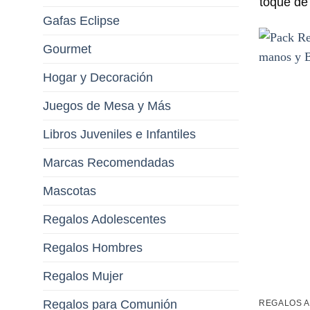
toque de 
Gafas Eclipse
Gourmet
Hogar y Decoración
Juegos de Mesa y Más
Libros Juveniles e Infantiles
Marcas Recomendadas
Mascotas
Regalos Adolescentes
Regalos Hombres
Regalos Mujer
Regalos para Comunión
REGALOS 