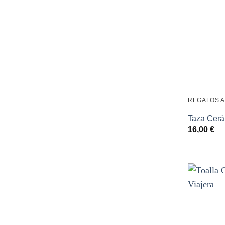
REGALOS 
Taza Cerá
16,00
€