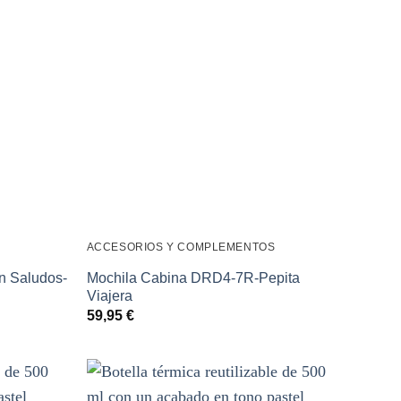
ACCESORIOS Y COMPLEMENTOS
ón Saludos-
Mochila Cabina DRD4-7R-Pepita
Viajera
59,95
€