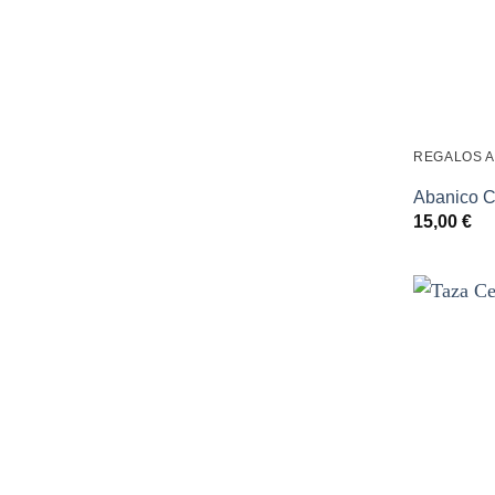
REGALOS 
Abanico C
15,00
€