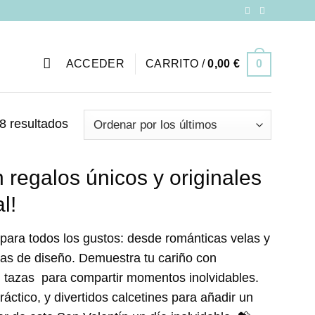
ACCEDER
CARRITO /
0,00
€
0
Ordenado
8 resultados
por
los
 regalos únicos y originales
últimos
l!
 para todos los gustos: desde románticas velas y
las de diseño. Demuestra tu cariño con
on tazas para compartir momentos inolvidables.
ctico, y divertidos calcetines para añadir un