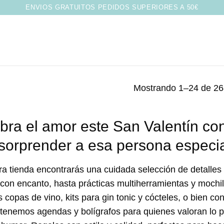
ENVIOS GRATUITOS PEDIDOS SUPERIORES A 50€
Mostrando 1–24 de 26
bra el amor este San Valentín con
sorprender a esa persona especia
a tienda encontrarás una cuidada selección de detalles
 con encanto, hasta prácticas multiherramientas y mochi
 copas de vino, kits para gin tonic y cócteles, o bien c
enemos agendas y bolígrafos para quienes valoran lo prá