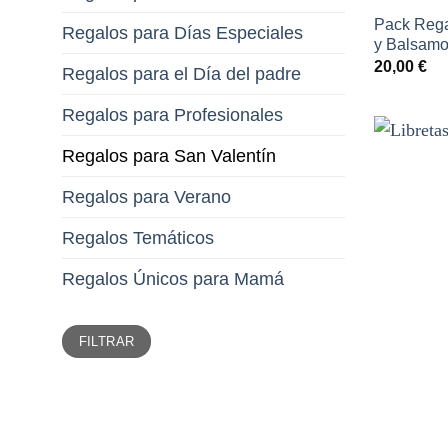
Pack Rega
Regalos para Días Especiales
y Balsamo
20,00
€
Regalos para el Día del padre
Regalos para Profesionales
Regalos para San Valentín
Regalos para Verano
Regalos Temáticos
Regalos Únicos para Mamá
Precio
Precio
FILTRAR
mínimo
máximo