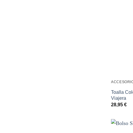
ACCESORI
Toalla Co
Viajera
28,95
€