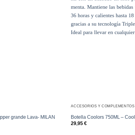
Añadir
a la
lista de
deseos
ACCESORIOS Y COMPLEMENTOS
pper grande Lava- MILAN
Botella Coolors 750ML – Cool
29,95
€