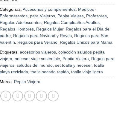
Categorías:
Accesorios y complementos
,
Medicos -
Enfermeras/os
,
para Viajeros
,
Pepita Viajera
,
Profesores
,
Regalos Adolescentes
,
Regalos Cumpleaños Adultos
,
Regalos Hombres
,
Regalos Mujer
,
Regalos para el Día del
padre
,
Regalos para Navidad y Reyes
,
Regalos para San
Valentín
,
Regalos para Verano
,
Regalos Únicos para Mamá
Etiquetas:
accesorios viajeros
,
colección saludos pepita
viajera
,
neceser viaje sostenible
,
Pepita Viajera
,
Regalo para
viajeros
,
saludos del mundo
,
set toalla y neceser
,
toalla
playa reciclada
,
toalla secado rapido
,
toalla viaje ligera
Marca:
Pepita Viajera