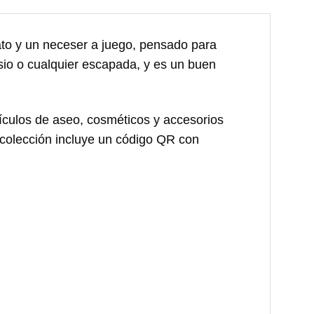
ato y un neceser a juego, pensado para
nasio o cualquier escapada, y es un buen
ículos de aseo, cosméticos y accesorios
 colección incluye un código QR con