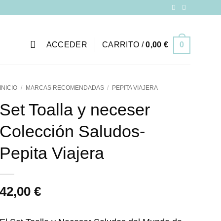
ACCEDER
CARRITO /
0,00
€
0
INICIO
/
MARCAS RECOMENDADAS
/
PEPITA VIAJERA
Set Toalla y neceser
Colección Saludos-
Pepita Viajera
42,00
€