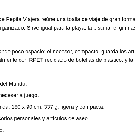
e Pepita Viajera
reúne una toalla de viaje de gran form
organizado. Sirve igual para la playa, la piscina, el gim
ando poco espacio; el neceser, compacto, guarda los art
lmente con RPET reciclado de botellas de plástico, y la
 del Mundo.
 neceser a juego.
a; 180 x 90 cm; 337 g; ligera y compacta.
orios personales y artículos de aseo.
o.