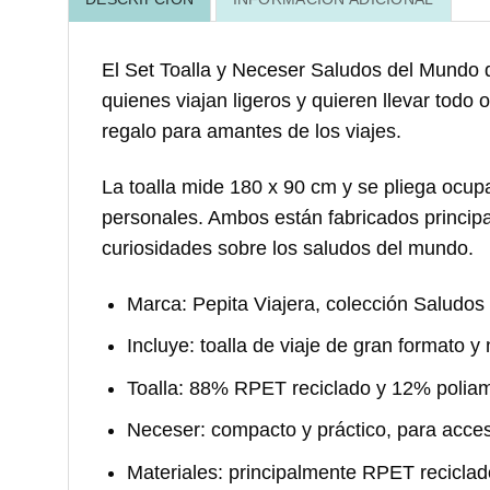
El
Set Toalla y Neceser Saludos del Mundo d
quienes viajan ligeros y quieren llevar todo 
regalo para amantes de los viajes.
La toalla mide 180 x 90 cm y se pliega ocup
personales. Ambos están fabricados principa
curiosidades sobre los saludos del mundo.
Marca:
Pepita Viajera, colección Saludos
Incluye:
toalla de viaje de gran formato y
Toalla:
88% RPET reciclado y 12% poliamid
Neceser:
compacto y práctico, para acces
Materiales:
principalmente RPET reciclad