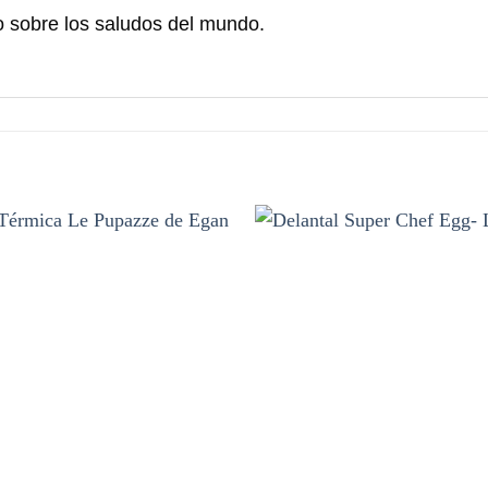
 sobre los saludos del mundo.
Añadir
a la
lista de
deseos