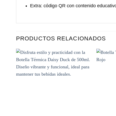
Extra:
código QR con contenido educativo
PRODUCTOS RELACIONADOS
Añadir
a la
lista de
deseos