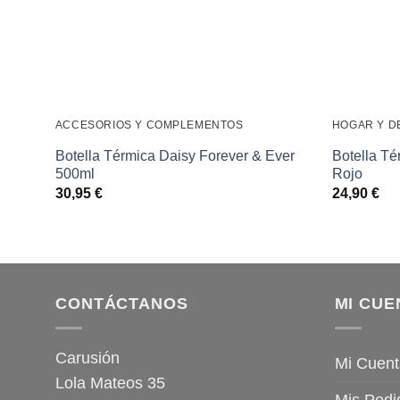
ACCESORIOS Y COMPLEMENTOS
HOGAR Y D
Botella Térmica Daisy Forever & Ever
Botella T
500ml
Rojo
30,95
€
24,90
€
CONTÁCTANOS
MI CUE
Carusión
Mi Cuent
Lola Mateos 35
Mis Pedi