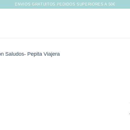
ENVIOS GRATUITOS PEDIDOS SUPERIORES A 50€
Añadir
a la
lista de
deseos