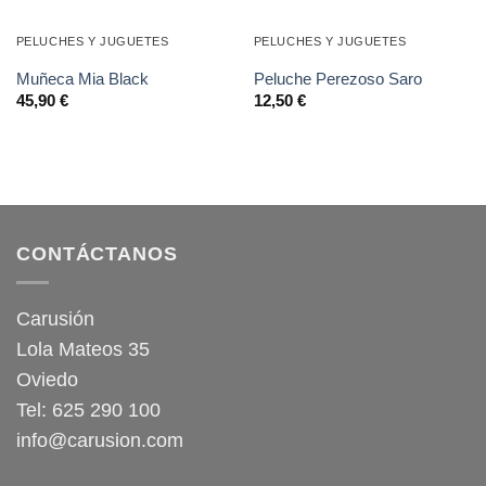
PELUCHES Y JUGUETES
PELUCHES Y JUGUETES
Muñeca Mia Black
Peluche Perezoso Saro
45,90
€
12,50
€
CONTÁCTANOS
Carusión
Lola Mateos 35
Oviedo
Tel: 625 290 100
info@carusion.com