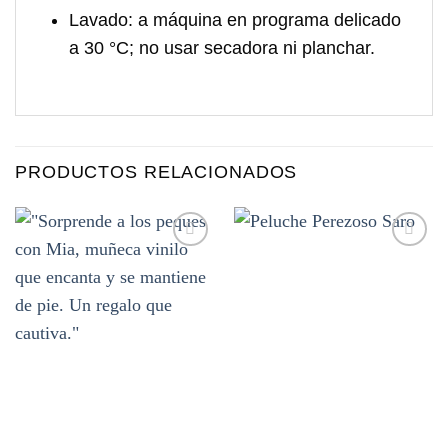
Lavado:
a máquina en programa delicado
a 30 °C; no usar secadora ni planchar.
PRODUCTOS RELACIONADOS
Añadir
Añadir
a la
a la
lista de
lista de
deseos
deseos