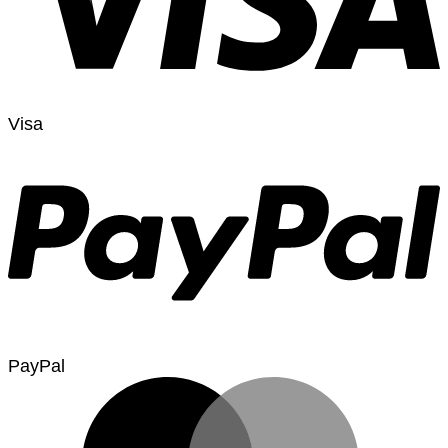
Visa
PayPal