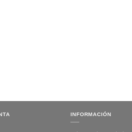
NTA
INFORMACIÓN