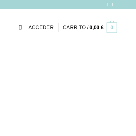
ACCEDER
CARRITO /
0,00
€
0