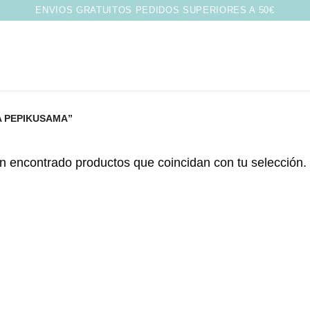
ENVIOS GRATUITOS PEDIDOS SUPERIORES A 50€
 PEPIKUSAMA”
n encontrado productos que coincidan con tu selección.