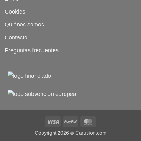
Cookies
Quiénes somos
Contacto
Preguntas frecuentes
Visa
PayPal
MasterCard
Copyright 2026 ©
Carusion.com