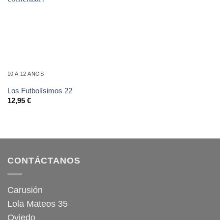
10 A 12 AÑOS
Los Futbolísimos 22
12,95
€
CONTÁCTANOS
Carusión
Lola Mateos 35
Oviedo