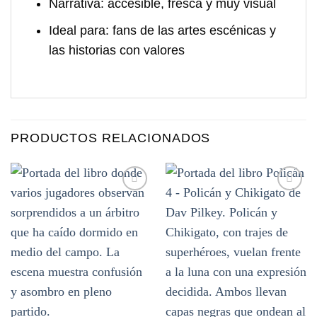
Narrativa:
accesible, fresca y muy visual
Ideal para:
fans de las artes escénicas y
las historias con valores
PRODUCTOS RELACIONADOS
Añadir
Añadir
a la
a la
lista de
lista de
deseos
deseos