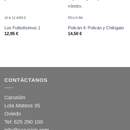
10 A 12 AÑOS
POLICÁN
Los Futbolísimos 1
Policán 4: Policán y Chikigato
12,95
€
14,50
€
CONTÁCTANOS
Carusión
Lola Mateos 35
Oviedo
Tel: 625 290 100
info@carusion.com