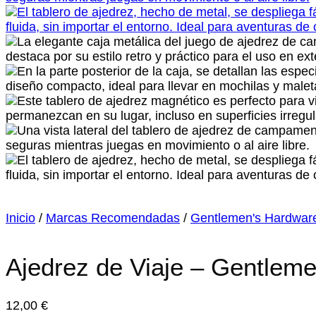
Inicio
/
Marcas Recomendadas
/
Gentlemen's Hardwar
Ajedrez de Viaje – Gentlem
12,00
€