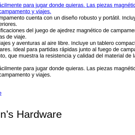
e
en’s Hardware