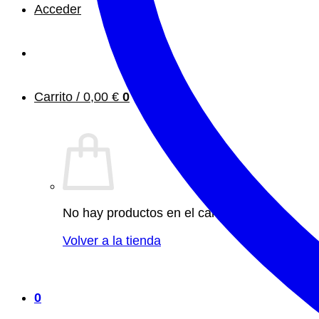
Acceder
Carrito /
0,00
€
0
No hay productos en el carrito.
Volver a la tienda
0