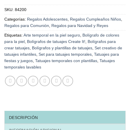
SKU:
84200
Categorías:
Regalos Adolescentes
,
Regalos Cumpleaños Niños
,
Regalos para Comunión
,
Regalos para Navidad y Reyes
Etiquetas:
Arte temporal en la piel seguro
,
Bolígrafo de colores
para la piel
,
Bolígrafos de tatuajes Create It!
,
Bolígrafos para
crear tatuajes
,
Bolígrafos y plantillas de tatuajes
,
Set creativo de
tatuajes infantiles
,
Set para tatuajes temporales
,
Tatuajes para
fiestas y juegos
,
Tatuajes temporales con plantillas
,
Tatuajes
temporales lavables
DESCRIPCIÓN