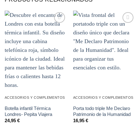
Añadir
Añadir
a la
a la
lista de
lista de
deseos
deseos
ACCESORIOS Y COMPLEMENTOS
ACCESORIOS Y COMPLEMENTOS
Botella infantil Térmica
Porta todo triple Me Declaro
Londres- Pepita Viajera
Patrimonio de la Humanidad
24,95
€
16,95
€