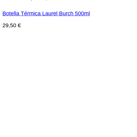
Botella Térmica Laurel Burch 500ml
29,50
€