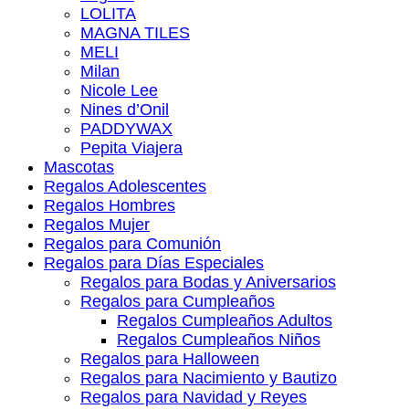
LOLITA
MAGNA TILES
MELI
Milan
Nicole Lee
Nines d’Onil
PADDYWAX
Pepita Viajera
Mascotas
Regalos Adolescentes
Regalos Hombres
Regalos Mujer
Regalos para Comunión
Regalos para Días Especiales
Regalos para Bodas y Aniversarios
Regalos para Cumpleaños
Regalos Cumpleaños Adultos
Regalos Cumpleaños Niños
Regalos para Halloween
Regalos para Nacimiento y Bautizo
Regalos para Navidad y Reyes