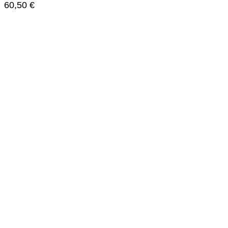
60,50
€