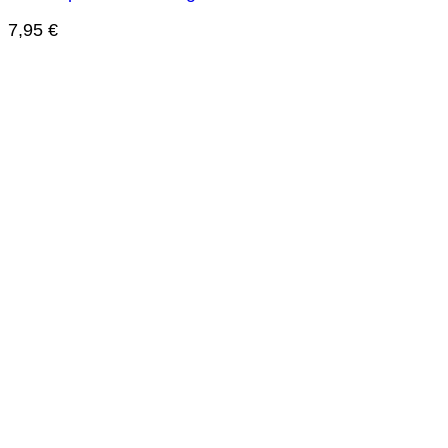
7,95
€