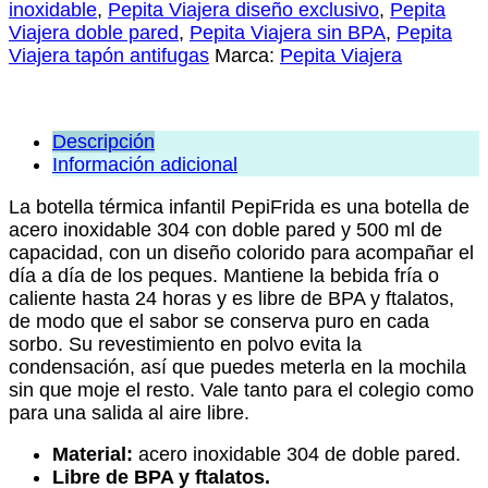
inoxidable
,
Pepita Viajera diseño exclusivo
,
Pepita
Viajera doble pared
,
Pepita Viajera sin BPA
,
Pepita
Viajera tapón antifugas
Marca:
Pepita Viajera
Descripción
Información adicional
La botella térmica infantil PepiFrida es una botella de
acero inoxidable 304 con doble pared y 500 ml de
capacidad, con un diseño colorido para acompañar el
día a día de los peques. Mantiene la bebida fría o
caliente hasta 24 horas y es libre de BPA y ftalatos,
de modo que el sabor se conserva puro en cada
sorbo. Su revestimiento en polvo evita la
condensación, así que puedes meterla en la mochila
sin que moje el resto. Vale tanto para el colegio como
para una salida al aire libre.
Material:
acero inoxidable 304 de doble pared.
Libre de BPA y ftalatos.