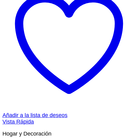
Añadir a la lista de deseos
Vista Rápida
Hogar y Decoración