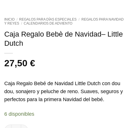
INICIO
/
REGALOS PARA DÍAS ESPECIALES
/
REGALOS PARA NAVIDAD
Y REYES
/
CALENDARIOS DE ADVIENTO
Caja Regalo Bebè de Navidad– Little
Dutch
27,50
€
Caja Regalo Bebé de Navidad Little Dutch
con dou
dou, sonajero y peluche de reno. Suaves, seguros y
perfectos para la primera Navidad del bebé.
6 disponibles
Caja Regalo Bebè de Navidad– Little Dutch cantidad