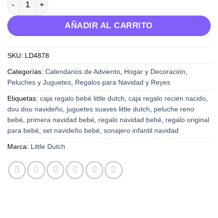
AÑADIR AL CARRITO
SKU:
LD4878
Categorías:
Calendarios de Adviento
,
Hogar y Decoración
,
Peluches y Juguetes
,
Regalos para Navidad y Reyes
Etiquetas:
caja regalo bebé little dutch
,
caja regalo recién nacido
,
dou dou navideño
,
juguetes suaves little dutch
,
peluche reno
bebé
,
primera navidad bebé
,
regalo navidad bebé
,
regalo original
para bebé
,
set navideño bebé
,
sonajero infantil navidad
Marca:
Little Dutch