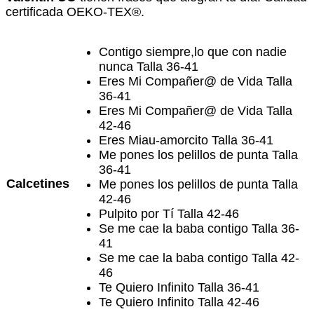
certificada OEKO-TEX®.
Contigo siempre,lo que con nadie
nunca Talla 36-41
Eres Mi Compañer@ de Vida Talla
36-41
Eres Mi Compañer@ de Vida Talla
42-46
Eres Miau-amorcito Talla 36-41
Me pones los pelillos de punta Talla
36-41
Calcetines
Me pones los pelillos de punta Talla
42-46
Pulpito por Tí Talla 42-46
Se me cae la baba contigo Talla 36-
41
Se me cae la baba contigo Talla 42-
46
Te Quiero Infinito Talla 36-41
Te Quiero Infinito Talla 42-46