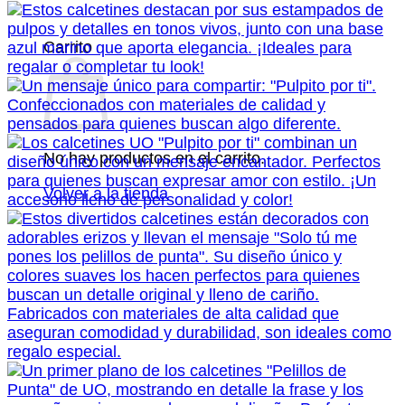
Carrito
No hay productos en el carrito.
Volver a la tienda