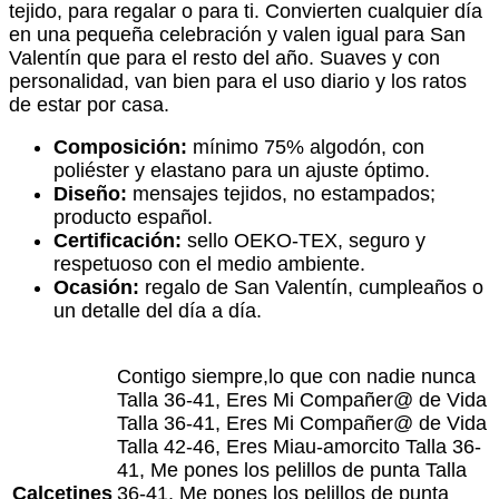
tejido, para regalar o para ti. Convierten cualquier día
en una pequeña celebración y valen igual para San
Valentín que para el resto del año. Suaves y con
personalidad, van bien para el uso diario y los ratos
de estar por casa.
Composición:
mínimo 75% algodón, con
poliéster y elastano para un ajuste óptimo.
Diseño:
mensajes tejidos, no estampados;
producto español.
Certificación:
sello OEKO-TEX, seguro y
respetuoso con el medio ambiente.
Ocasión:
regalo de San Valentín, cumpleaños o
un detalle del día a día.
Contigo siempre,lo que con nadie nunca
Talla 36-41, Eres Mi Compañer@ de Vida
Talla 36-41, Eres Mi Compañer@ de Vida
Talla 42-46, Eres Miau-amorcito Talla 36-
41, Me pones los pelillos de punta Talla
Calcetines
36-41, Me pones los pelillos de punta