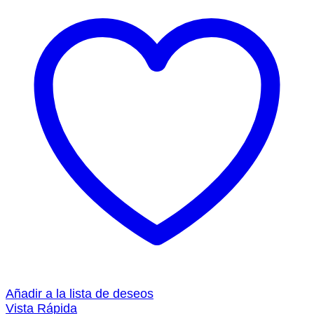
Añadir a la lista de deseos
Vista Rápida