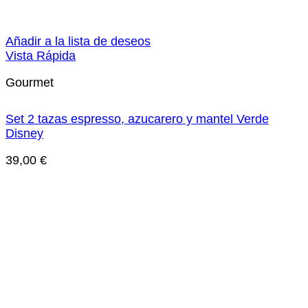
Añadir a la lista de deseos
Vista Rápida
Gourmet
Set 2 tazas espresso, azucarero y mantel Verde
Disney
39,00
€