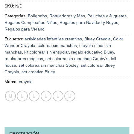
SKU:
N/D
Categorías:
Bolígrafos, Rotuladores y Más
,
Peluches y Juguetes
,
Regalos Cumpleaños Niños
,
Regalos para Navidad y Reyes
,
Regalos para Verano
Etiquetas:
actividades infantiles creativas
,
Bluey Crayola
,
Color
Wonder Crayola
,
colorea sin manchas
,
crayola niños sin
manchas
,
kit colorear sin ensuciar
,
regalo educativo Bluey
,
rotuladores mágicos
,
set colorea sin manchas Gabby's doll
house
,
set colorea sin manchas Spidey
,
set colorear Bluey
Crayola
,
set creativo Bluey
Marca:
crayola
DESCRIPCIÓN