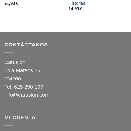
Historias
51,90
€
14,90
€
CONTÁCTANOS
Carusión
Lola Mateos 35
Oviedo
Tel: 625 290 100
info@carusion.com
MI CUENTA