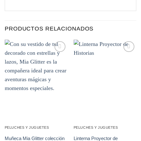
PRODUCTOS RELACIONADOS
Añadir
Añadir
a la
a la
lista de
lista de
deseos
deseos
PELUCHES Y JUGUETES
PELUCHES Y JUGUETES
Linterna Proyector de
Muñeca Mia Glitter colección