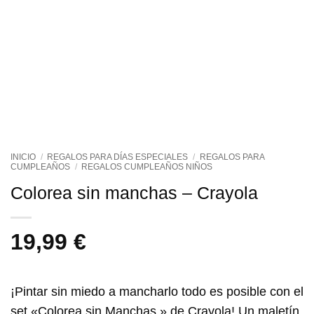
INICIO
/
REGALOS PARA DÍAS ESPECIALES
/
REGALOS PARA
CUMPLEAÑOS
/
REGALOS CUMPLEAÑOS NIÑOS
Colorea sin manchas – Crayola
19,99
€
¡Pintar sin miedo a mancharlo todo es posible con el
set «Colorea sin Manchas » de Crayola! Un maletín