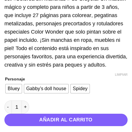
mágico y completo para niños a partir de 3 años,
que incluye
27 páginas para colorear
,
pegatinas
metalizadas
,
personajes precortados
y
rotuladores
especiales Color Wonder
que solo pintan sobre el
papel incluido. ¡Sin manchas en ropa, muebles ni
piel! Todo el contenido está inspirado en sus
personajes favoritos, para una experiencia divertida,
creativa y sin estrés para peques y adultos.
LIMPIAR
Personaje
Bluey
Gabby's doll house
Spidey
Colorea sin manchas - Crayola cantidad
AÑADIR AL CARRITO