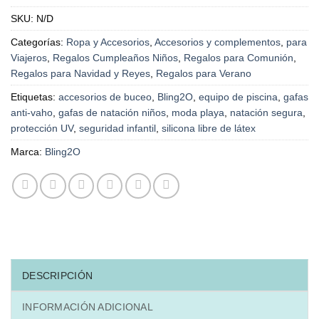
SKU:
N/D
Categorías:
Ropa y Accesorios
,
Accesorios y complementos
,
para
Viajeros
,
Regalos Cumpleaños Niños
,
Regalos para Comunión
,
Regalos para Navidad y Reyes
,
Regalos para Verano
Etiquetas:
accesorios de buceo
,
Bling2O
,
equipo de piscina
,
gafas
anti-vaho
,
gafas de natación niños
,
moda playa
,
natación segura
,
protección UV
,
seguridad infantil
,
silicona libre de látex
Marca:
Bling2O
DESCRIPCIÓN
INFORMACIÓN ADICIONAL