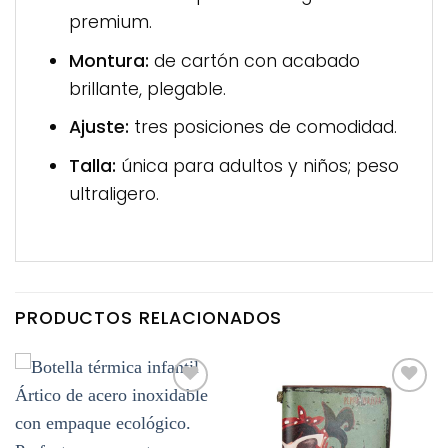
premium.
Montura:
de cartón con acabado
brillante, plegable.
Ajuste:
tres posiciones de comodidad.
Talla:
única para adultos y niños; peso
ultraligero.
PRODUCTOS RELACIONADOS
Añadir
Añadir
a la
a la
lista de
lista de