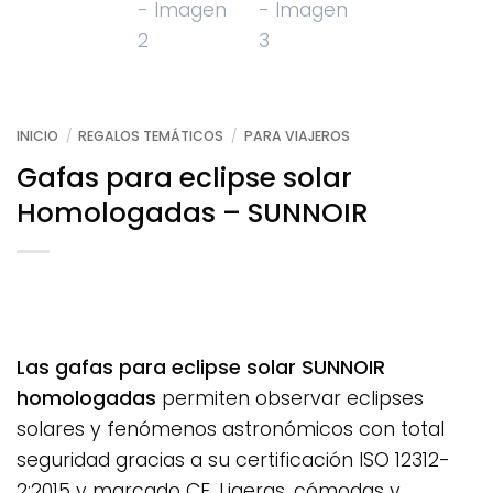
INICIO
/
REGALOS TEMÁTICOS
/
PARA VIAJEROS
Gafas para eclipse solar
Homologadas – SUNNOIR
Las gafas para eclipse solar SUNNOIR
homologadas
permiten observar eclipses
solares y fenómenos astronómicos con total
seguridad gracias a su certificación ISO 12312-
2:2015 y marcado CE. Ligeras, cómodas y