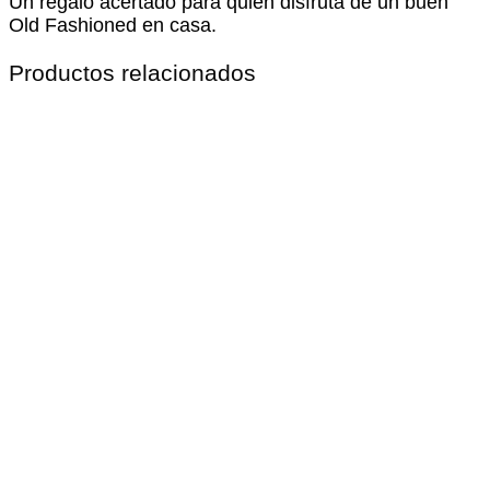
Un regalo acertado para quien disfruta de un buen
Old Fashioned en casa.
Productos relacionados