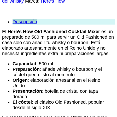
del whisky
Marca:
Here's How
Descripción
El
Here’s How Old Fashioned Cocktail Mixer
es un
preparado de 500 ml para servir un Old Fashioned en
casa solo con añadir tu whisky o bourbon. Está
elaborado artesanalmente en el Reino Unido y no
necesita ingredientes extra ni preparaciones largas.
Capacidad
: 500 ml.
Preparación
: añade whisky o bourbon y el
cóctel queda listo al momento.
Origen
: elaboración artesanal en el Reino
Unido.
Presentación
: botella de cristal con tapa
dorada.
El cóctel
: el clásico Old Fashioned, popular
desde el siglo XIX.