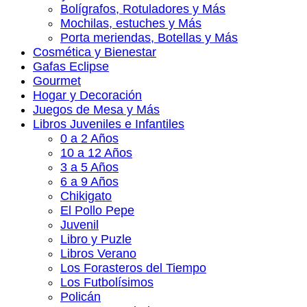
Bolígrafos, Rotuladores y Más
Mochilas, estuches y Más
Porta meriendas, Botellas y Más
Cosmética y Bienestar
Gafas Eclipse
Gourmet
Hogar y Decoración
Juegos de Mesa y Más
Libros Juveniles e Infantiles
0 a 2 Años
10 a 12 Años
3 a 5 Años
6 a 9 Años
Chikigato
El Pollo Pepe
Juvenil
Libro y Puzle
Libros Verano
Los Forasteros del Tiempo
Los Futbolísimos
Policán