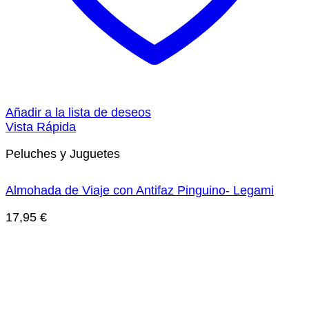
Añadir a la lista de deseos
Vista Rápida
Peluches y Juguetes
Almohada de Viaje con Antifaz Pinguino- Legami
17,95
€