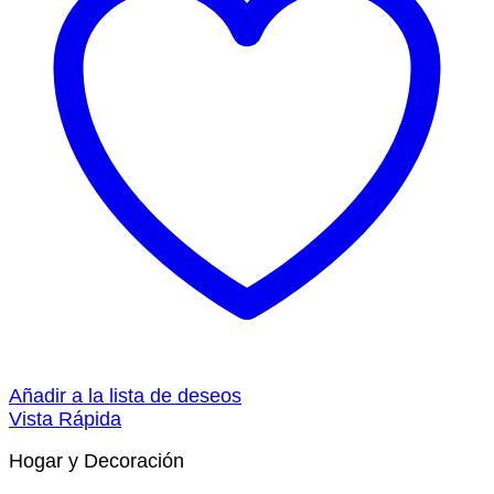
Añadir a la lista de deseos
Vista Rápida
Hogar y Decoración