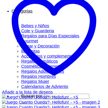
Categorias
Bebes y Niños
Cole y Guarderia
Regalos para Días Especiales
Gourmet
Hogar y Decoración
Mascotas
Accesorios y complementos
Regalos Temáticos
Cosmética y Bienestar
Regalos Adolescentes
Regalos Hombres
Regalos Mujer
Calendarios de Adviento
Añadir a la lista de deseos
Buscar por: