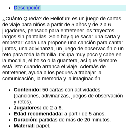
Descripción
¿Cuánto Queda? de Hellofun! es un juego de cartas
de viaje para niños a partir de 5 años y de 2 a 6
jugadores, pensado para entretener los trayectos
largos sin pantallas. Solo hay que sacar una carta y
empezar: cada una propone una canción para cantar
juntos, una adivinanza, un juego de observación o un
reto para toda la familia. Ocupa muy poco y cabe en
la mochila, el bolso o la guantera, así que siempre
está listo cuando arranca el viaje. Además de
entretener, ayuda a los peques a trabajar la
comunicación, la memoria y la imaginación.
Contenido:
50 cartas con actividades
(canciones, adivinanzas, juegos de observación
y retos).
Jugadores:
de 2 a 6.
Edad recomendada:
a partir de 5 años.
Duración:
partidas de más de 20 minutos.
Material:
papel.