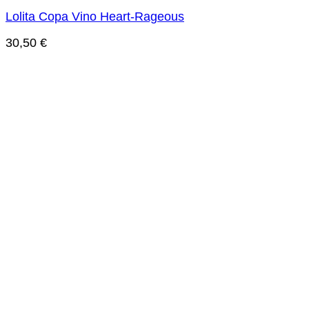
Lolita Copa Vino Heart-Rageous
30,50
€