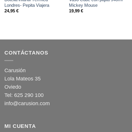
Londres- Pepita Viajera
Mickey Mouse
24,95
€
19,99
€
CONTÁCTANOS
Carusión
Lola Mateos 35
Oviedo
Tel: 625 290 100
info@carusion.com
MI CUENTA