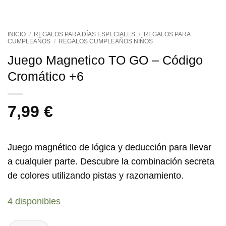
INICIO
/
REGALOS PARA DÍAS ESPECIALES
/
REGALOS PARA
CUMPLEAÑOS
/
REGALOS CUMPLEAÑOS NIÑOS
Juego Magnetico TO GO – Código
Cromático +6
7,99
€
Juego magnético de lógica y deducción
para llevar
a cualquier parte. Descubre la combinación secreta
de colores utilizando pistas y razonamiento.
4 disponibles
Juego Magnetico TO GO - Código Cromático +6 cantidad