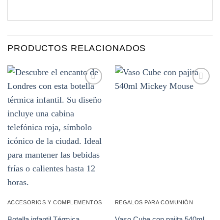
PRODUCTOS RELACIONADOS
Añadir
Añadir
a la
a la
lista de
lista de
deseos
deseos
ACCESORIOS Y COMPLEMENTOS
REGALOS PARA COMUNIÓN
Botella infantil Térmica
Vaso Cube con pajita 540ml