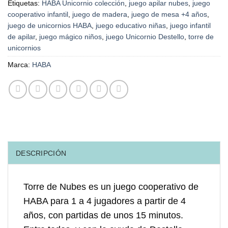
Etiquetas:
HABA Unicornio colección
,
juego apilar nubes
,
juego
cooperativo infantil
,
juego de madera
,
juego de mesa +4 años
,
juego de unicornios HABA
,
juego educativo niñas
,
juego infantil
de apilar
,
juego mágico niños
,
juego Unicornio Destello
,
torre de
unicornios
Marca:
HABA
DESCRIPCIÓN
Torre de Nubes es un juego cooperativo de
HABA para 1 a 4 jugadores a partir de 4
años, con partidas de unos 15 minutos.