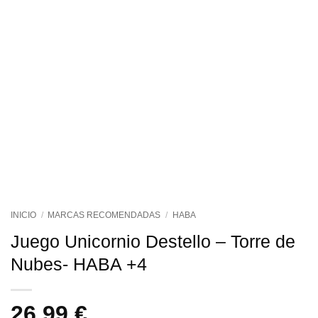
INICIO
/
MARCAS RECOMENDADAS
/
HABA
Juego Unicornio Destello – Torre de
Nubes- HABA +4
26,99
€