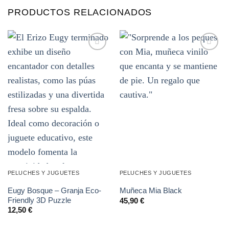
PRODUCTOS RELACIONADOS
Añadir
Añadir
a la
a la
lista de
lista de
deseos
deseos
PELUCHES Y JUGUETES
PELUCHES Y JUGUETES
Eugy Bosque – Granja Eco-
Muñeca Mia Black
Friendly 3D Puzzle
45,90
€
12,50
€