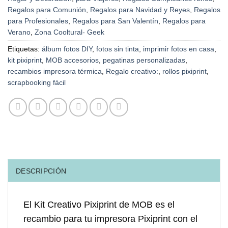
Regalos para Comunión
,
Regalos para Navidad y Reyes
,
Regalos
para Profesionales
,
Regalos para San Valentín
,
Regalos para
Verano
,
Zona Cooltural- Geek
Etiquetas:
álbum fotos DIY
,
fotos sin tinta
,
imprimir fotos en casa
,
kit pixiprint
,
MOB accesorios
,
pegatinas personalizadas
,
recambios impresora térmica
,
Regalo creativo:
,
rollos pixiprint
,
scrapbooking fácil
DESCRIPCIÓN
El Kit Creativo Pixiprint de MOB es el
recambio para tu impresora Pixiprint con el