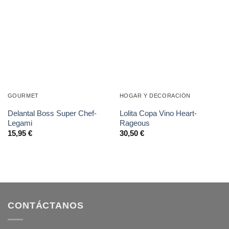
deseos
deseos
GOURMET
HOGAR Y DECORACIÓN
Delantal Boss Super Chef-
Lolita Copa Vino Heart-
Legami
Rageous
15,95
€
30,50
€
CONTÁCTANOS