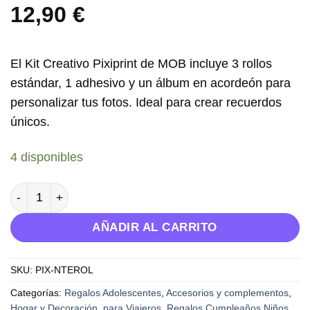
12,90
€
El
Kit Creativo Pixiprint de MOB
incluye 3 rollos
estándar, 1 adhesivo y un álbum en acordeón para
personalizar tus fotos. Ideal para crear recuerdos
únicos.
4 disponibles
Kit Creativo Pixiprint - MOB cantidad
AÑADIR AL CARRITO
SKU:
PIX-NTEROL
Categorías:
Regalos Adolescentes
,
Accesorios y complementos
,
Hogar y Decoración
,
para Viajeros
,
Regalos Cumpleaños Niños
,