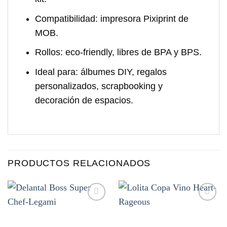
Compatibilidad:
impresora Pixiprint de
MOB.
Rollos:
eco-friendly, libres de BPA y BPS.
Ideal para:
álbumes DIY, regalos
personalizados, scrapbooking y
decoración de espacios.
PRODUCTOS RELACIONADOS
Añadir
Añadir
a la
a la
lista de
lista de