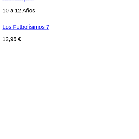
10 a 12 Años
Los Futbolísimos 7
12,95
€