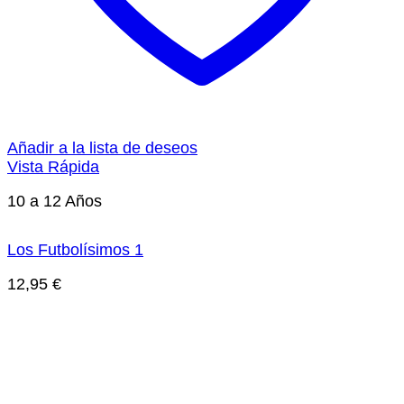
Añadir a la lista de deseos
Vista Rápida
10 a 12 Años
Los Futbolísimos 1
12,95
€