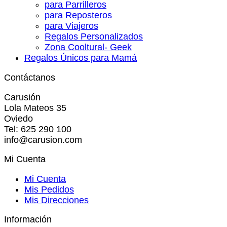
para Parrilleros
para Reposteros
para Viajeros
Regalos Personalizados
Zona Cooltural- Geek
Regalos Únicos para Mamá
Contáctanos
Carusión
Lola Mateos 35
Oviedo
Tel: 625 290 100
info@carusion.com
Mi Cuenta
Mi Cuenta
Mis Pedidos
Mis Direcciones
Información