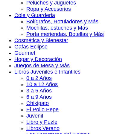
Peluches y Juguetes
Ropa y Accesorios
Cole y Guarderia
Bolígrafos, Rotuladores y Más
Mochilas, estuches y Más
Porta meriendas, Botellas y Más
Cosmética y Bienestar
Gafas Eclipse
Gourmet
Hogar y Decoración
Juegos de Mesa y Más
Libros Juveniles e Infantiles
0 a 2 Años
10 a 12 Años
3 a 5 Años
6 a 9 Años
Chikigato
El Pollo Pepe
Juvenil
Libro y Puzle
Libros Verano