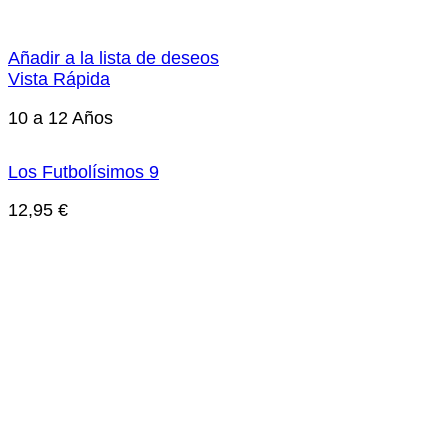
Añadir a la lista de deseos
Vista Rápida
10 a 12 Años
Los Futbolísimos 9
12,95
€