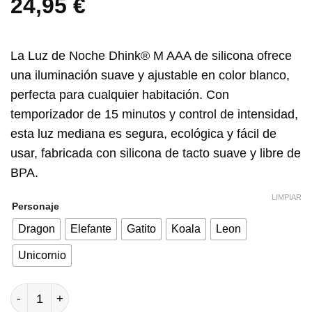
24,95
€
La
Luz de Noche Dhink® M AAA de silicona
ofrece
una iluminación suave y ajustable en color blanco,
perfecta para cualquier habitación. Con
temporizador de 15 minutos y control de intensidad,
esta luz mediana es segura, ecológica y fácil de
usar, fabricada con silicona de tacto suave y libre de
BPA.
LIMPIAR
Personaje
Dragon
Elefante
Gatito
Koala
Leon
Unicornio
Luz de noche Dhink® M AAA silicona cantidad