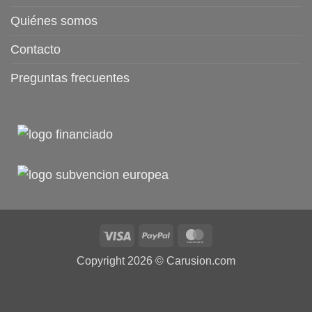
Quiénes somos
Contacto
Preguntas frecuentes
Visa
PayPal
MasterCard
Copyright 2026 ©
Carusion.com