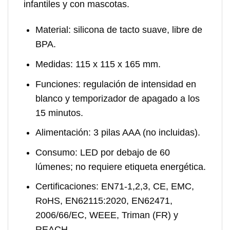
infantiles y con mascotas.
Material:
silicona de tacto suave, libre de
BPA.
Medidas:
115 x 115 x 165 mm.
Funciones:
regulación de intensidad en
blanco y temporizador de apagado a los
15 minutos.
Alimentación:
3 pilas AAA (no incluidas).
Consumo:
LED por debajo de 60
lúmenes; no requiere etiqueta energética.
Certificaciones:
EN71-1,2,3, CE, EMC,
RoHS, EN62115:2020, EN62471,
2006/66/EC, WEEE, Triman (FR) y
REACH.