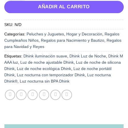
AÑADIR AL CARRITO
SKU:
N/D
Categorías:
Peluches y Juguetes
,
Hogar y Decoración
,
Regalos
Cumpleaños Niños
,
Regalos para Nacimiento y Bautizo
,
Regalos
para Navidad y Reyes
Etiquetas:
Dhink iluminación suave
,
Dhink Luz de Noche
,
Dhink M
AAA luz
,
Luz de noche ajustable Dhink
,
Luz de noche de silicona
Dhink
,
Luz de noche ecológica Dhink
,
Luz de noche portátil
Dhink
,
Luz nocturna con temporizador Dhink
,
Luz nocturna
Dhink®
,
Luz nocturna sin BPA Dhink