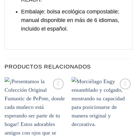
Embalaje:
bolsa ecológica compostable;
manual disponible en más de 6 idiomas,
incluido el español.
PRODUCTOS RELACIONADOS
Añadir
Añadir
a la
a la
lista de
lista de
deseos
deseos