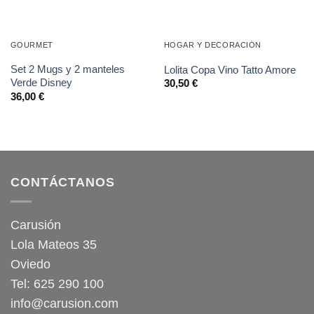
GOURMET
HOGAR Y DECORACIÓN
Set 2 Mugs y 2 manteles
Lolita Copa Vino Tatto Amore
Verde Disney
30,50
€
36,00
€
CONTÁCTANOS
Carusión
Lola Mateos 35
Oviedo
Tel: 625 290 100
info@carusion.com