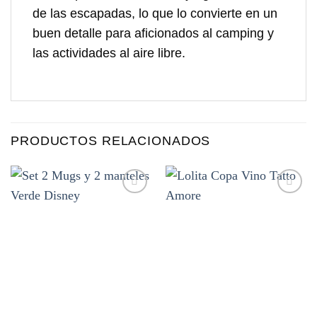
de las escapadas, lo que lo convierte en un
buen detalle para aficionados al camping y
las actividades al aire libre.
PRODUCTOS RELACIONADOS
Añadir
Añadir
a la
a la
lista de
lista de
deseos
deseos