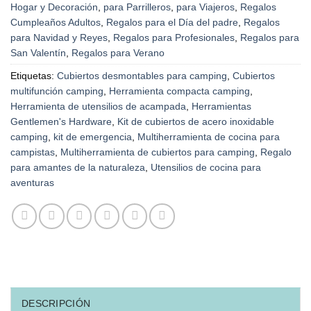
Hogar y Decoración
,
para Parrilleros
,
para Viajeros
,
Regalos
Cumpleaños Adultos
,
Regalos para el Día del padre
,
Regalos
para Navidad y Reyes
,
Regalos para Profesionales
,
Regalos para
San Valentín
,
Regalos para Verano
Etiquetas:
Cubiertos desmontables para camping
,
Cubiertos
multifunción camping
,
Herramienta compacta camping
,
Herramienta de utensilios de acampada
,
Herramientas
Gentlemen's Hardware
,
Kit de cubiertos de acero inoxidable
camping
,
kit de emergencia
,
Multiherramienta de cocina para
campistas
,
Multiherramienta de cubiertos para camping
,
Regalo
para amantes de la naturaleza
,
Utensilios de cocina para
aventuras
DESCRIPCIÓN