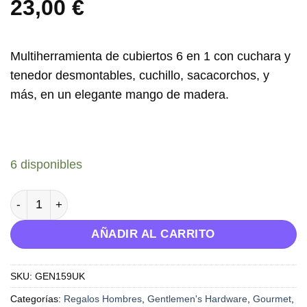
23,00
€
Multiherramienta de cubiertos 6 en 1 con cuchara y
tenedor desmontables, cuchillo, sacacorchos, y
más, en un elegante mango de madera.
6 disponibles
Multiherramienta Camping - Gentlemen's Hardware canti
AÑADIR AL CARRITO
SKU:
GEN159UK
Categorías:
Regalos Hombres
,
Gentlemen's Hardware
,
Gourmet
,