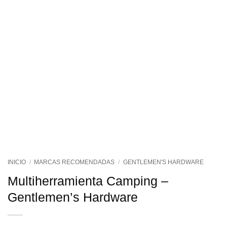
INICIO
/
MARCAS RECOMENDADAS
/
GENTLEMEN'S HARDWARE
Multiherramienta Camping –
Gentlemen’s Hardware