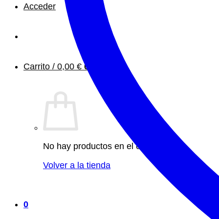
Acceder
Carrito /
0,00
€
0
No hay productos en el carrito.
Volver a la tienda
0