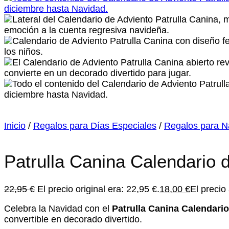
Inicio
/
Regalos para Días Especiales
/
Regalos para N
Patrulla Canina Calendario 
22,95
€
El precio original era: 22,95 €.
18,00
€
El precio
Celebra la Navidad con el
Patrulla Canina Calendari
convertible en decorado divertido.