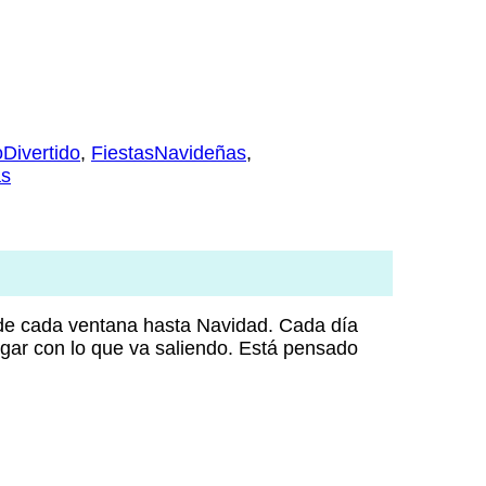
Divertido
,
FiestasNavideñas
,
as
s de cada ventana hasta Navidad. Cada día
jugar con lo que va saliendo. Está pensado