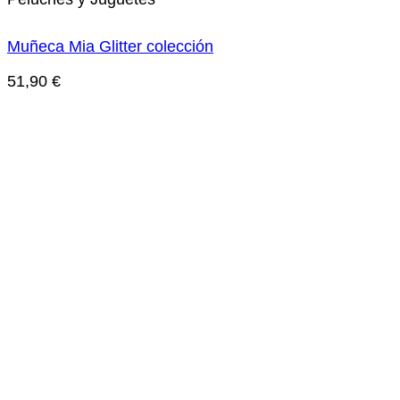
Muñeca Mia Glitter colección
51,90
€