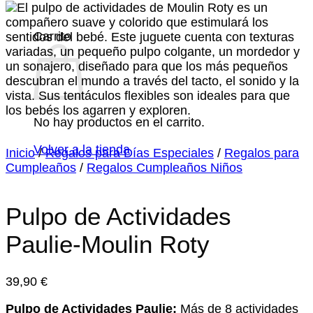
Carrito
No hay productos en el carrito.
Volver a la tienda
Inicio
/
Regalos para Días Especiales
/
Regalos para
Cumpleaños
/
Regalos Cumpleaños Niños
Pulpo de Actividades
Paulie-Moulin Roty
39,90
€
Pulpo de Actividades Paulie:
Más de 8 actividades