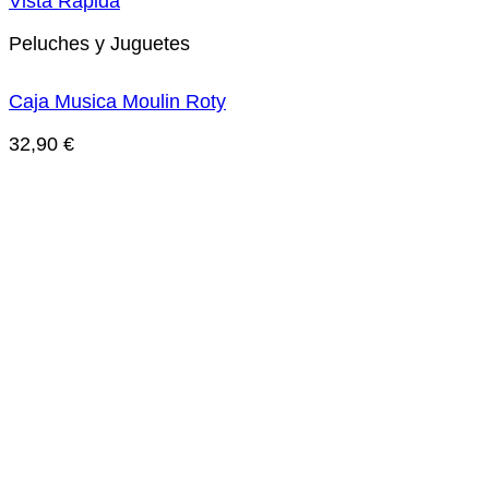
Vista Rápida
Peluches y Juguetes
Caja Musica Moulin Roty
32,90
€