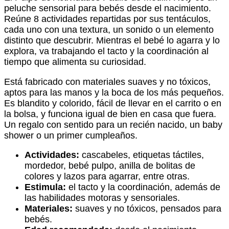
peluche sensorial para bebés desde el nacimiento.
Reúne 8 actividades repartidas por sus tentáculos,
cada uno con una textura, un sonido o un elemento
distinto que descubrir. Mientras el bebé lo agarra y lo
explora, va trabajando el tacto y la coordinación al
tiempo que alimenta su curiosidad.
Está fabricado con materiales suaves y no tóxicos,
aptos para las manos y la boca de los más pequeños.
Es blandito y colorido, fácil de llevar en el carrito o en
la bolsa, y funciona igual de bien en casa que fuera.
Un regalo con sentido para un recién nacido, un baby
shower o un primer cumpleaños.
Actividades:
cascabeles, etiquetas táctiles,
mordedor, bebé pulpo, anilla de bolitas de
colores y lazos para agarrar, entre otras.
Estimula:
el tacto y la coordinación, además de
las habilidades motoras y sensoriales.
Materiales:
suaves y no tóxicos, pensados para
bebés.