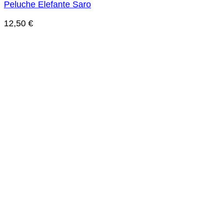
Peluche Elefante Saro
12,50
€