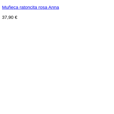
Muñeca ratoncita rosa Anna
37,90
€