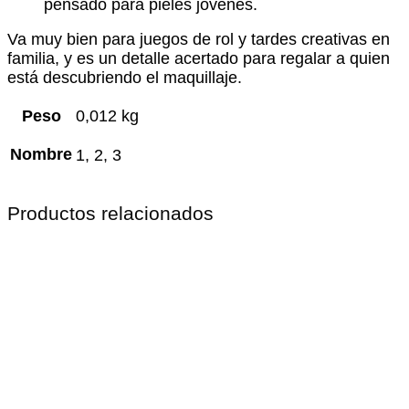
pensado para pieles jóvenes.
Va muy bien para juegos de rol y tardes creativas en
familia, y es un detalle acertado para regalar a quien
está descubriendo el maquillaje.
Peso
0,012 kg
Nombre
1, 2, 3
Productos relacionados