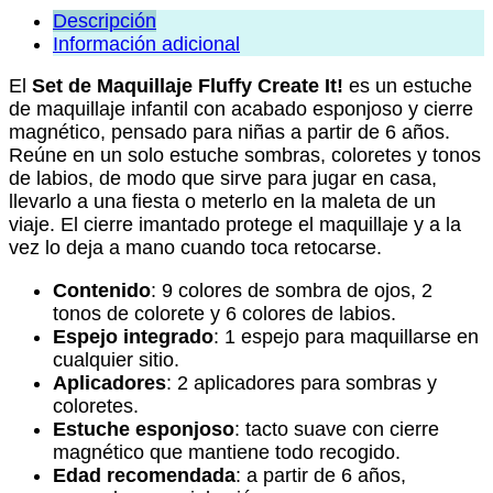
Descripción
Información adicional
El
Set de Maquillaje Fluffy Create It!
es un estuche
de maquillaje infantil con acabado esponjoso y cierre
magnético, pensado para niñas a partir de 6 años.
Reúne en un solo estuche sombras, coloretes y tonos
de labios, de modo que sirve para jugar en casa,
llevarlo a una fiesta o meterlo en la maleta de un
viaje. El cierre imantado protege el maquillaje y a la
vez lo deja a mano cuando toca retocarse.
Contenido
: 9 colores de sombra de ojos, 2
tonos de colorete y 6 colores de labios.
Espejo integrado
: 1 espejo para maquillarse en
cualquier sitio.
Aplicadores
: 2 aplicadores para sombras y
coloretes.
Estuche esponjoso
: tacto suave con cierre
magnético que mantiene todo recogido.
Edad recomendada
: a partir de 6 años,