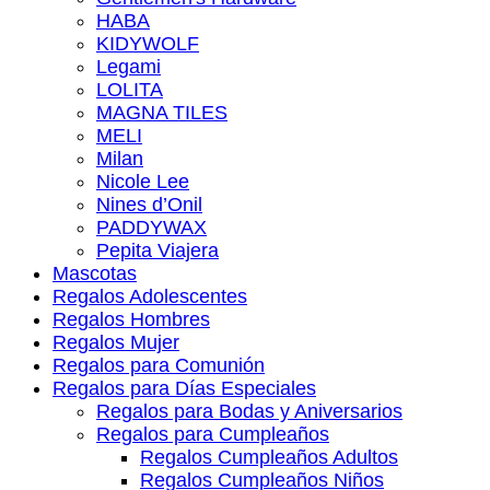
HABA
KIDYWOLF
Legami
LOLITA
MAGNA TILES
MELI
Milan
Nicole Lee
Nines d’Onil
PADDYWAX
Pepita Viajera
Mascotas
Regalos Adolescentes
Regalos Hombres
Regalos Mujer
Regalos para Comunión
Regalos para Días Especiales
Regalos para Bodas y Aniversarios
Regalos para Cumpleaños
Regalos Cumpleaños Adultos
Regalos Cumpleaños Niños