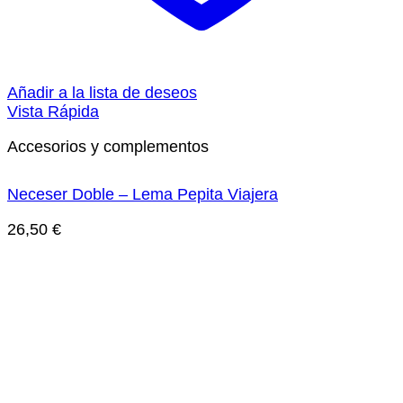
Añadir a la lista de deseos
Vista Rápida
Accesorios y complementos
Neceser Doble – Lema Pepita Viajera
26,50
€