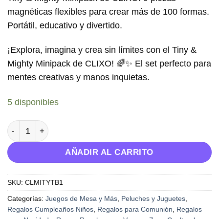
magnéticas flexibles para crear más de 100 formas.
Portátil, educativo y divertido.
¡Explora, imagina y crea sin límites con el Tiny &
Mighty Minipack de CLIXO!
🌈✨ El set perfecto para
mentes creativas y manos inquietas.
5 disponibles
Tiny & Mighty Minipack- Juego de Construcción cantidad
AÑADIR AL CARRITO
SKU:
CLMITYTB1
Categorías:
Juegos de Mesa y Más
,
Peluches y Juguetes
,
Regalos Cumpleaños Niños
,
Regalos para Comunión
,
Regalos