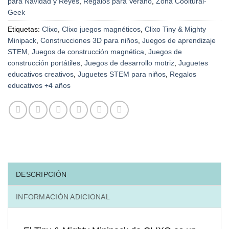
para Navidad y Reyes
,
Regalos para Verano
,
Zona Cooltural-
Geek
Etiquetas:
Clixo
,
Clixo juegos magnéticos
,
Clixo Tiny & Mighty
Minipack
,
Construcciones 3D para niños
,
Juegos de aprendizaje
STEM
,
Juegos de construcción magnética
,
Juegos de
construcción portátiles
,
Juegos de desarrollo motriz
,
Juguetes
educativos creativos
,
Juguetes STEM para niños
,
Regalos
educativos +4 años
DESCRIPCIÓN
INFORMACIÓN ADICIONAL