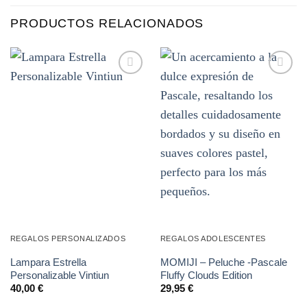
PRODUCTOS RELACIONADOS
Añadir
Añadir
a la
a la
lista de
lista de
deseos
deseos
REGALOS PERSONALIZADOS
REGALOS ADOLESCENTES
Lampara Estrella
MOMIJI – Peluche -Pascale
Personalizable Vintiun
Fluffy Clouds Edition
40,00
€
29,95
€