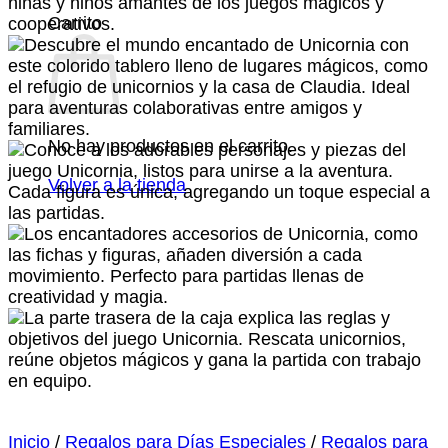
Carrito
No hay productos en el carrito.
Volver a la tienda
Inicio
/
Regalos para Días Especiales
/
Regalos para