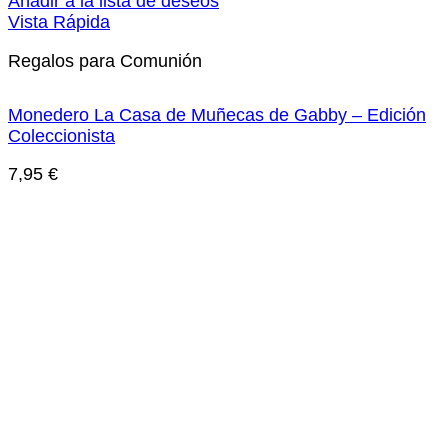
Añadir a la lista de deseos
Vista Rápida
Regalos para Comunión
Monedero La Casa de Muñecas de Gabby – Edición
Coleccionista
7,95
€