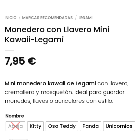
INICIO
/
MARCAS RECOMENDADAS
/
LEGAMI
Monedero con Llavero Mini
Kawaii-Legami
7,95
€
Mini monedero kawaii de Legami
con llavero,
cremallera y mosquetón. Ideal para guardar
monedas, llaves o auriculares con estilo.
Nombre
Abeja
Kitty
Oso Teddy
Panda
Unicornios