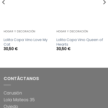
HOGAR Y DECORACIÓN
HOGAR Y DECORACIÓN
Lolita Copa Vino Love My
Lolita Copa Vino Queen of
Cat
Hearts
30,50
€
30,50
€
CONTÁCTANOS
Carusión
Lola Mateos 35
Oviedo