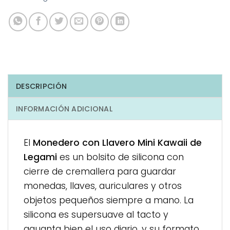
DESCRIPCIÓN
INFORMACIÓN ADICIONAL
El
Monedero con Llavero Mini Kawaii de
Legami
es un bolsito de silicona con
cierre de cremallera para guardar
monedas, llaves, auriculares y otros
objetos pequeños siempre a mano. La
silicona es supersuave al tacto y
aguanta bien el uso diario, y su formato